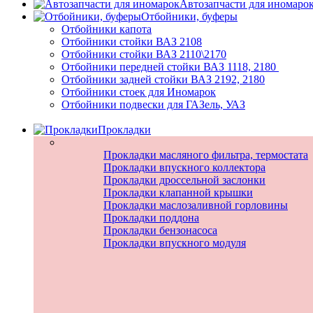
Автозапчасти для иномаро
Отбойники, буферы
Отбойники капота
Отбойники стойки ВАЗ 2108
Отбойники стойки ВАЗ 2110\2170
Отбойники передней стойки ВАЗ 1118, 2180
Отбойники задней стойки ВАЗ 2192, 2180
Отбойники стоек для Иномарок
Отбойники подвески для ГАЗель, УАЗ
Прокладки
Прокладки масляного фильтра, термостата
Прокладки впускного коллектора
Прокладки дроссельной заслонки
Прокладки клапанной крышки
Прокладки маслозаливной горловины
Прокладки поддона
Прокладки бензонасоса
Прокладки впускного модуля