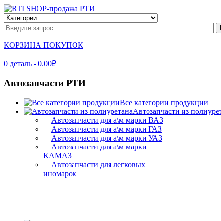
КОРЗИНА ПОКУПОК
0
деталь
- 0.00₽
Автозапчасти РТИ
Все категории продукции
Автозапчасти из полиуре
Автозапчасти для а\м марки ВАЗ
Автозапчасти для а\м марки ГАЗ
Автозапчасти для а\м марки УАЗ
Автозапчасти для а\м марки
КАМАЗ
Автозапчасти для легковых
иномарок