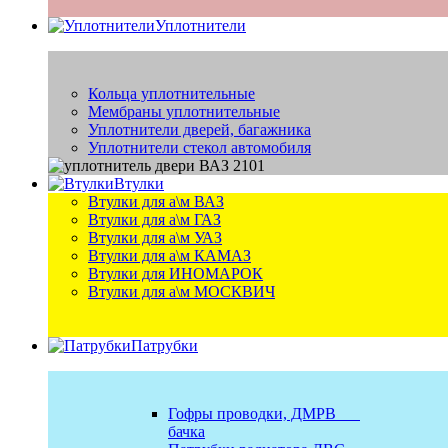
Уплотнители
Кольца уплотнительные
Мембраны уплотнительные
Уплотнители дверей, багажника
Уплотнители стекол автомобиля
Втулки
Втулки для а\м ВАЗ
Втулки для а\м ГАЗ
Втулки для а\м УАЗ
Втулки для а\м КАМАЗ
Втулки для ИНОМАРОК
Втулки для а\м МОСКВИЧ
Патрубки
Гофры проводки, ДМРВ
бачка