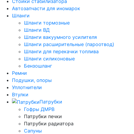
Стойки стабилизатора
Автозапчасти для иномарок
Шланги
Шланги тормозные
Шланги ВД
Шланги вакуумного усилителя
Шланги расширительные (пароотвод)
Шланги для перекачки топлива
Шланги силиконовые
Бензошланг
Ремни
Подушки, опоры
Уплотнители
Втулки
Патрубки
Гофры ДМРВ
Патрубки печки
Патрубки радиатора
Сапуны