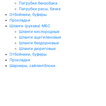
Патрубки бензобака
Патрубки расш. бачка
Отбойники, буферы
Прокладки
Шланги (рукава) МБС
Шланги кислородные
Шланги ацетиленовые
Шланги бездорновые
Шланги дюритовые
Отбойники, буферы
Прокладки
Шарниры, сайлентблоки