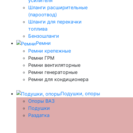
усилителя
Шланги расширительные
(пароотвод)
Шланги для перекачки
топлива
Бензошланги
Ремни
Ремни крепежные
Ремни ГРМ
Ремни вентиляторные
Ремни генераторные
Ремни для кондиционера
Подушки, опоры
Опоры ВАЗ
Подушки
Раздатка