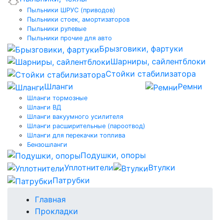
Пыльники ШРУС (приводов)
Пыльники стоек, амортизаторов
Пыльники рулевые
Пыльники прочие для авто
Брызговики, фартуки
Шарниры, сайлентблоки
Стойки стабилизатора
Шланги
Ремни
Шланги тормозные
Шланги ВД
Шланги вакуумного усилителя
Шланги расширительные (пароотвод)
Шланги для перекачки топлива
Бензошланги
Подушки, опоры
Уплотнители
Втулки
Патрубки
Главная
Прокладки