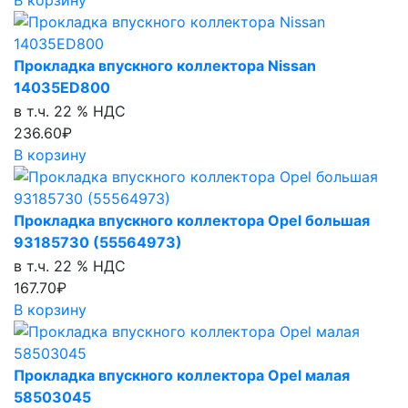
Прокладка впускного коллектора Nissan
14035ED800
в т.ч. 22 % НДС
236.60₽
В корзину
Прокладка впускного коллектора Opel большая
93185730 (55564973)
в т.ч. 22 % НДС
167.70₽
В корзину
Прокладка впускного коллектора Opel малая
58503045