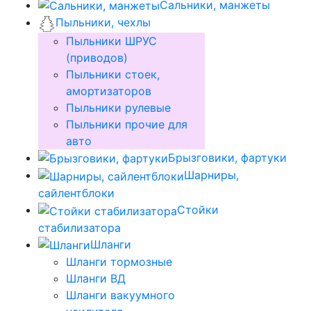
Сальники, манжеты
Пыльники, чехлы
Пыльники ШРУС
(приводов)
Пыльники стоек,
амортизаторов
Пыльники рулевые
Пыльники прочие для
авто
Брызговики, фартуки
Шарниры,
сайлентблоки
Стойки
стабилизатора
Шланги
Шланги тормозные
Шланги ВД
Шланги вакуумного