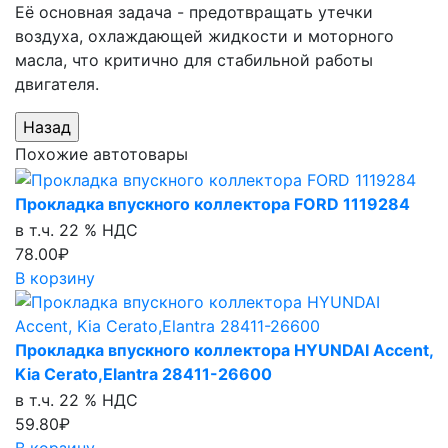
Её основная задача - предотвращать утечки
воздуха, охлаждающей жидкости и моторного
масла, что критично для стабильной работы
двигателя.
Похожие автотовары
Прокладка впускного коллектора FORD 1119284
в т.ч. 22 % НДС
78.00₽
В корзину
Прокладка впускного коллектора HYUNDAI Accent,
Kia Cerato,Elantra 28411-26600
в т.ч. 22 % НДС
59.80₽
В корзину