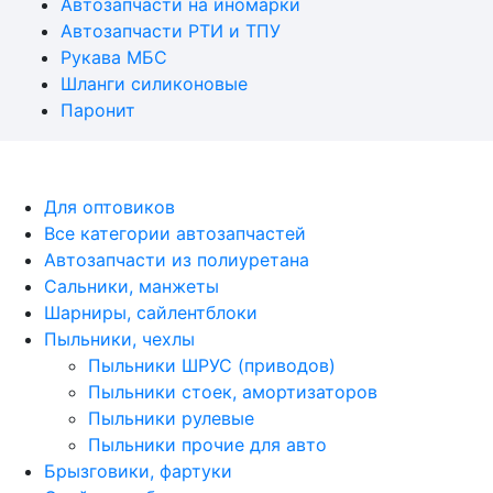
Автозапчасти на иномарки
Автозапчасти РТИ и ТПУ
Рукава МБС
Шланги силиконовые
Паронит
Copyrights © 2023 Интернет магазин
автозапчастей RTI SHOP ООО "Гарант-РТИплюс"
Для оптовиков
Все категории автозапчастей
Автозапчасти из полиуретана
Сальники, манжеты
Шарниры, сайлентблоки
Пыльники, чехлы
Пыльники ШРУС (приводов)
Пыльники стоек, амортизаторов
Пыльники рулевые
Пыльники прочие для авто
Брызговики, фартуки