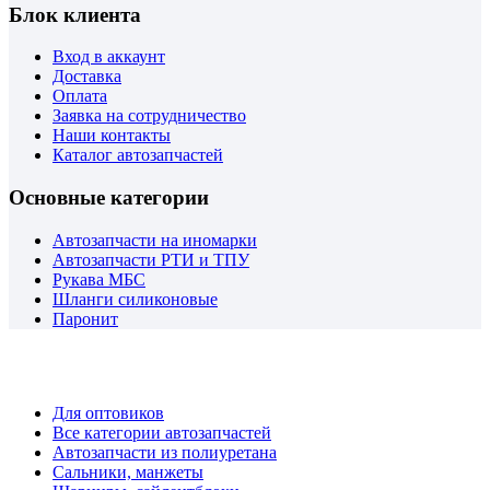
Блок клиента
Вход в аккаунт
Доставка
Оплата
Заявка на сотрудничество
Наши контакты
Каталог автозапчастей
Основные категории
Автозапчасти на иномарки
Автозапчасти РТИ и ТПУ
Рукава МБС
Шланги силиконовые
Паронит
Copyrights © 2023 Интернет магазин автозапчастей RTI SHOP
ООО "Гарант-РТИплюс"
Для оптовиков
Все категории автозапчастей
Автозапчасти из полиуретана
Сальники, манжеты