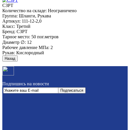
СЗРТ
Количество на складе:
Неограничено
Группа
:
Шланги, Рукава
Артикул
:
111-12-2,0
Класс
:
Третий
Бренд
:
СЗРТ
Тарное место
:
50 пог.метров
Диаметр ∅
:
12
Рабочее давление МПа
:
2
Рукав
:
Кислородный
Подпишись на новости