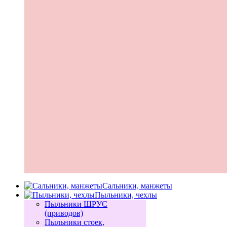
Сальники, манжеты
Пыльники, чехлы
Пыльники ШРУС
(приводов)
Пыльники стоек,