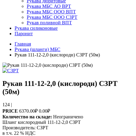
Рукава дюритовые
Рукава МБС АО ВРТ
Рукава МБС ООО ВПТ
Рукава МБС ООО СЗРТ
Рукав поливной ВПТ
Рукава силиконовые
Паронит
Главная
Рукава (шланги) МБС
Рукав 111-12-2,0 (кислородн) СЗРТ (50м)
Рукав 111-12-2,0 (кислородн) СЗРТ
(50м)
124
|
PRICE
6370.00₽
0.00₽
Количество на складе:
Неограничено
Шланг кислородный 111-12-2,0 СЗРТ
Производитель:
СЗРТ
в т.ч. 22 % НДС