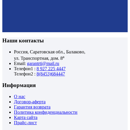
Наши контакты
Россия, Саратовская обл., Балаково,
а
ул. Транспортная, дом. 8
Email:
garantrti@mail.ru
Телефон1 :
8 927 225 4447
Телефон2 :
8(8453)684447
Информация
О нас
Договор-аферта
Гарантия возврата
Политика конфиденциальности
Карта сайта
Прайс-лист