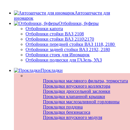
Автозапчасти для
иномарок
Отбойники, буферы
Отбойники капота
Отбойники стойки ВАЗ 2108
Отбойники стойки ВАЗ 2110\2170
Отбойники передней стойки ВАЗ 1118, 2180
Отбойники задней стойки ВАЗ 2192, 2180
Отбойники стоек для Иномарок
Отбойники подвески для ГАЗель, УАЗ
Прокладки
Прокладки масляного фильтра, термостата
Прокладки впускного коллектора
Прокладки дроссельной заслонки
Прокладки клапанной крышки
Прокладки маслозаливной горловины
Прокладки поддона
Прокладки бензонасоса
Прокладки впускного модуля