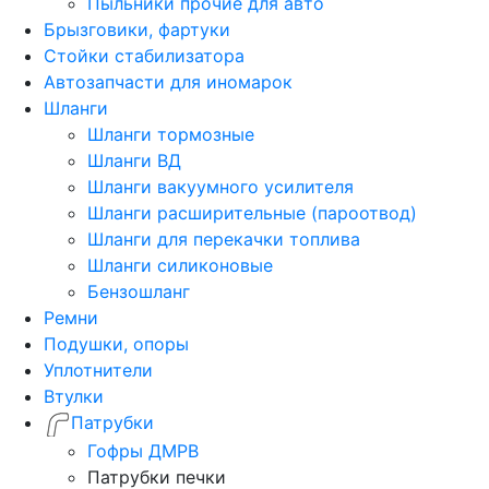
Пыльники прочие для авто
Брызговики, фартуки
Стойки стабилизатора
Автозапчасти для иномарок
Шланги
Шланги тормозные
Шланги ВД
Шланги вакуумного усилителя
Шланги расширительные (пароотвод)
Шланги для перекачки топлива
Шланги силиконовые
Бензошланг
Ремни
Подушки, опоры
Уплотнители
Втулки
Патрубки
Гофры ДМРВ
Патрубки печки