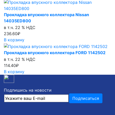
Прокладка впускного коллектора Nissan
14035ED800
в т.ч. 22 % НДС
236.60₽
В корзину
Прокладка впускного коллектора FORD 1142502
в т.ч. 22 % НДС
114.40₽
В корзину
Подпишись на новости