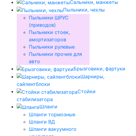
Сальники, манжеты
Пыльники, чехлы
Пыльники ШРУС
(приводов)
Пыльники стоек,
амортизаторов
Пыльники рулевые
Пыльники прочие для
авто
Брызговики, фартуки
Шарниры,
сайлентблоки
Стойки
стабилизатора
Шланги
Шланги тормозные
Шланги ВД
Шланги вакуумного