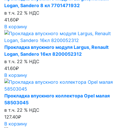
Logan, Sandero 8 кл 7701471932
в т.ч. 22 % НДС
41.60₽
В корзину
Прокладка впускного модуля Largus, Renault
Logan, Sandero 16кл 8200052312
в т.ч. 22 % НДС
41.60₽
В корзину
Прокладка впускного коллектора Opel малая
58503045
в т.ч. 22 % НДС
127.40₽
В корзину