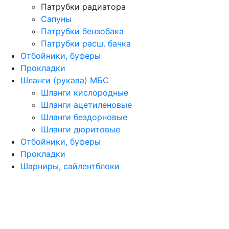
Патрубки радиатора
Сапуны
Патрубки бензобака
Патрубки расш. бачка
Отбойники, буферы
Прокладки
Шланги (рукава) МБС
Шланги кислородные
Шланги ацетиленовые
Шланги бездорновые
Шланги дюритовые
Отбойники, буферы
Прокладки
Шарниры, сайлентблоки