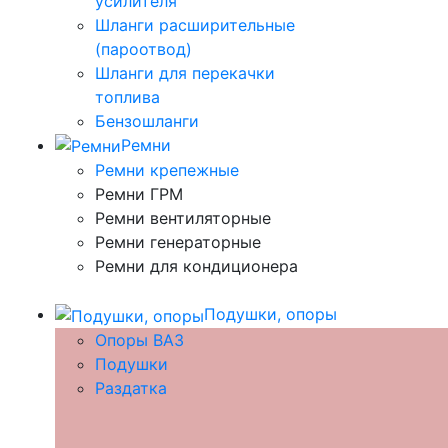
усилителя
Шланги расширительные
(пароотвод)
Шланги для перекачки
топлива
Бензошланги
Ремни
Ремни крепежные
Ремни ГРМ
Ремни вентиляторные
Ремни генераторные
Ремни для кондиционера
Подушки, опоры
Опоры ВАЗ
Подушки
Раздатка