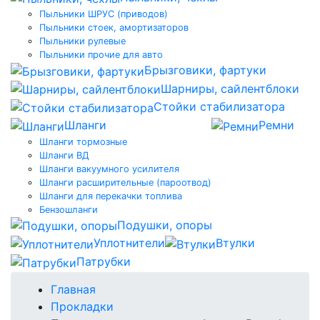
Пыльники ШРУС (приводов)
Пыльники стоек, амортизаторов
Пыльники рулевые
Пыльники прочие для авто
Брызговики, фартуки
Шарниры, сайлентблоки
Стойки стабилизатора
Шланги
Ремни
Шланги тормозные
Шланги ВД
Шланги вакуумного усилителя
Шланги расширительные (пароотвод)
Шланги для перекачки топлива
Бензошланги
Подушки, опоры
Уплотнители
Втулки
Патрубки
Главная
Прокладки