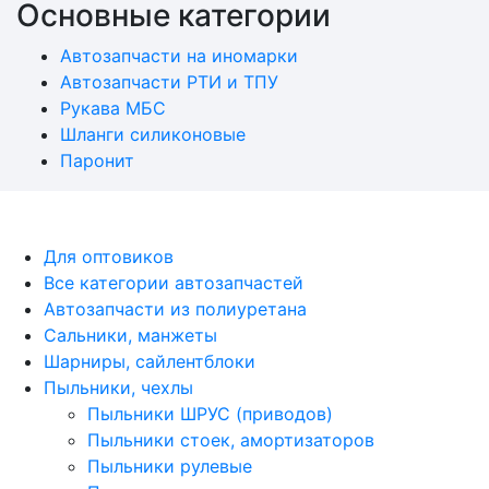
Основные категории
Автозапчасти на иномарки
Автозапчасти РТИ и ТПУ
Рукава МБС
Шланги силиконовые
Паронит
Copyrights © 2023 Интернет магазин
автозапчастей RTI SHOP ООО "Гарант-РТИплюс"
Для оптовиков
Все категории автозапчастей
Автозапчасти из полиуретана
Сальники, манжеты
Шарниры, сайлентблоки
Пыльники, чехлы
Пыльники ШРУС (приводов)
Пыльники стоек, амортизаторов
Пыльники рулевые