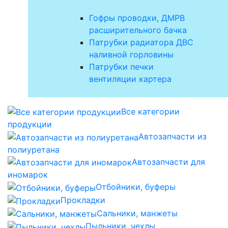
Гофры проводки, ДМРВ
расширительного бачка
Патрубки радиатора ДВС
наливной горловины
Патрубки печки
вентиляции картера
Все категории
продукции
Автозапчасти из
полиуретана
Автозапчасти для
иномарок
Отбойники, буферы
Прокладки
Сальники, манжеты
Пыльники, чехлы