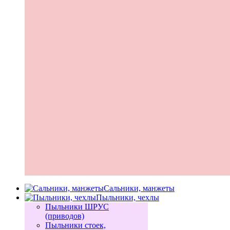
Сальники, манжеты
Пыльники, чехлы
Пыльники ШРУС
(приводов)
Пыльники стоек,