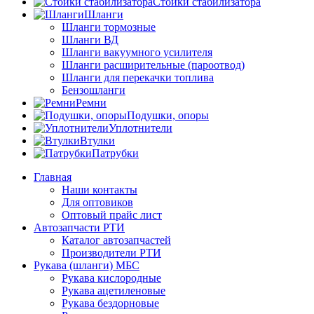
Стойки стабилизатора
Шланги
Шланги тормозные
Шланги ВД
Шланги вакуумного усилителя
Шланги расширительные (пароотвод)
Шланги для перекачки топлива
Бензошланги
Ремни
Подушки, опоры
Уплотнители
Втулки
Патрубки
Главная
Наши контакты
Для оптовиков
Оптовый прайс лист
Автозапчасти РТИ
Каталог автозапчастей
Производители РТИ
Рукава (шланги) МБС
Рукава кислородные
Рукава ацетиленовые
Рукава бездорновые