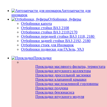
Автозапчасти для
иномарок
Отбойники, буферы
Отбойники капота
Отбойники стойки ВАЗ 2108
Отбойники стойки ВАЗ 2110\2170
Отбойники передней стойки ВАЗ 1118, 2180
Отбойники задней стойки ВАЗ 2192, 2180
Отбойники стоек для Иномарок
Отбойники подвески для ГАЗель, УАЗ
Прокладки
Прокладки масляного фильтра, термостата
Прокладки впускного коллектора
Прокладки дроссельной заслонки
Прокладки клапанной крышки
Прокладки маслозаливной горловины
Прокладки поддона
Прокладки бензонасоса
Прокладки впускного модуля