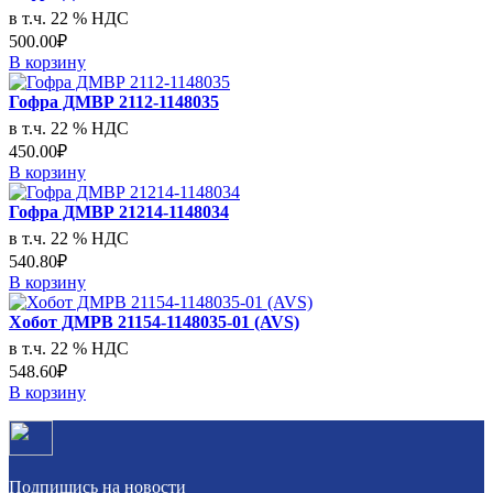
в т.ч. 22 % НДС
500.00₽
В корзину
Гофра ДМВР 2112-1148035
в т.ч. 22 % НДС
450.00₽
В корзину
Гофра ДМВР 21214-1148034
в т.ч. 22 % НДС
540.80₽
В корзину
Хобот ДМРВ 21154-1148035-01 (AVS)
в т.ч. 22 % НДС
548.60₽
В корзину
Подпишись на новости