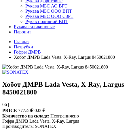
Рукава дюритовые
Рукава МБС АО ВРТ
Рукава МБС ООО ВПТ
Рукава МБС ООО СЗРТ
Рукав поливной ВПТ
Рукава силиконовые
Паронит
Главная
Патрубки
Гофры ДМРВ
Хобот ДМРВ Lada Vesta, X-Ray, Largus 8450021800
Хобот ДМРВ Lada Vesta, X-Ray, Largus
8450021800
66
|
PRICE
777.40₽
0.00₽
Количество на складе:
Неограничено
Гофра ДМРВ Lada Vesta, X-Ray, Largus
Производитель:
SONATEX