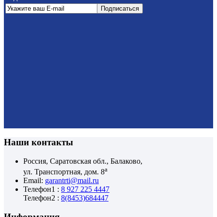
Наши контакты
Россия, Саратовская обл., Балаково,
а
ул. Транспортная, дом. 8
Email:
garantrti@mail.ru
Телефон1 :
8 927 225 4447
Телефон2 :
8(8453)684447
Информация