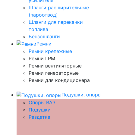
усилителя
Шланги расширительные
(пароотвод)
Шланги для перекачки
топлива
Бензошланги
Ремни
Ремни крепежные
Ремни ГРМ
Ремни вентиляторные
Ремни генераторные
Ремни для кондиционера
Подушки, опоры
Опоры ВАЗ
Подушки
Раздатка