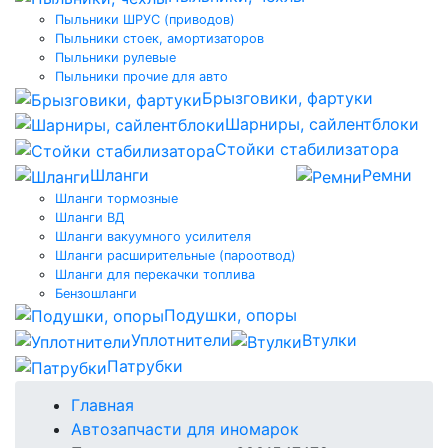
Пыльники ШРУС (приводов)
Пыльники стоек, амортизаторов
Пыльники рулевые
Пыльники прочие для авто
Брызговики, фартуки
Шарниры, сайлентблоки
Стойки стабилизатора
Шланги
Ремни
Шланги тормозные
Шланги ВД
Шланги вакуумного усилителя
Шланги расширительные (пароотвод)
Шланги для перекачки топлива
Бензошланги
Подушки, опоры
Уплотнители
Втулки
Патрубки
Главная
Автозапчасти для иномарок