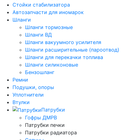
Стойки стабилизатора
Автозапчасти для иномарок
Шланги
Шланги тормозные
Шланги ВД
Шланги вакуумного усилителя
Шланги расширительные (пароотвод)
Шланги для перекачки топлива
Шланги силиконовые
Бензошланг
Ремни
Подушки, опоры
Уплотнители
Втулки
Патрубки
Гофры ДМРВ
Патрубки печки
Патрубки радиатора