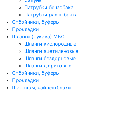
Сапуны
Патрубки бензобака
Патрубки расш. бачка
Отбойники, буферы
Прокладки
Шланги (рукава) МБС
Шланги кислородные
Шланги ацетиленовые
Шланги бездорновые
Шланги дюритовые
Отбойники, буферы
Прокладки
Шарниры, сайлентблоки