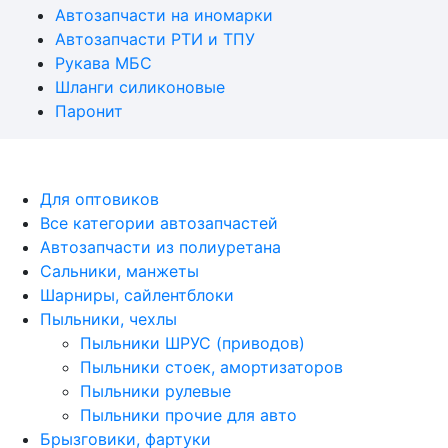
Автозапчасти на иномарки
Автозапчасти РТИ и ТПУ
Рукава МБС
Шланги силиконовые
Паронит
Copyrights © 2023 Интернет магазин
автозапчастей RTI SHOP ООО "Гарант-РТИплюс"
Для оптовиков
Все категории автозапчастей
Автозапчасти из полиуретана
Сальники, манжеты
Шарниры, сайлентблоки
Пыльники, чехлы
Пыльники ШРУС (приводов)
Пыльники стоек, амортизаторов
Пыльники рулевые
Пыльники прочие для авто
Брызговики, фартуки