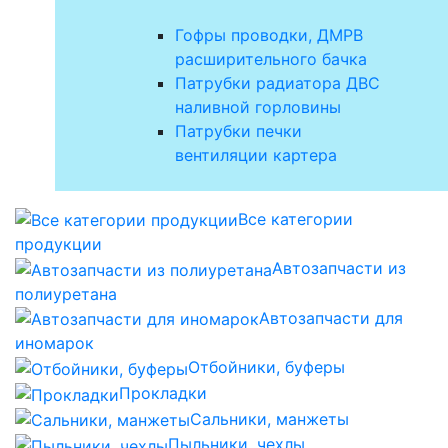
Гофры проводки, ДМРВ
расширительного бачка
Патрубки радиатора ДВС
наливной горловины
Патрубки печки
вентиляции картера
Все категории
продукции
Автозапчасти из
полиуретана
Автозапчасти для
иномарок
Отбойники, буферы
Прокладки
Сальники, манжеты
Пыльники, чехлы