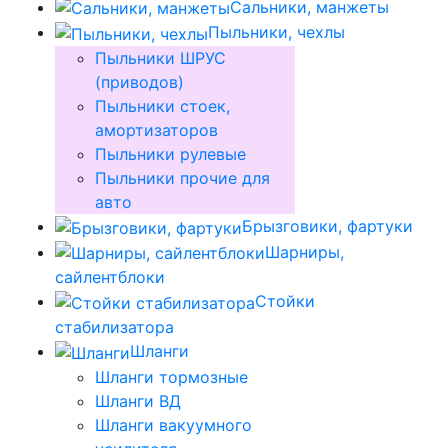
Сальники, манжеты
Пыльники, чехлы
Пыльники ШРУС
(приводов)
Пыльники стоек,
амортизаторов
Пыльники рулевые
Пыльники прочие для
авто
Брызговики, фартуки
Шарниры,
сайлентблоки
Стойки
стабилизатора
Шланги
Шланги тормозные
Шланги ВД
Шланги вакуумного